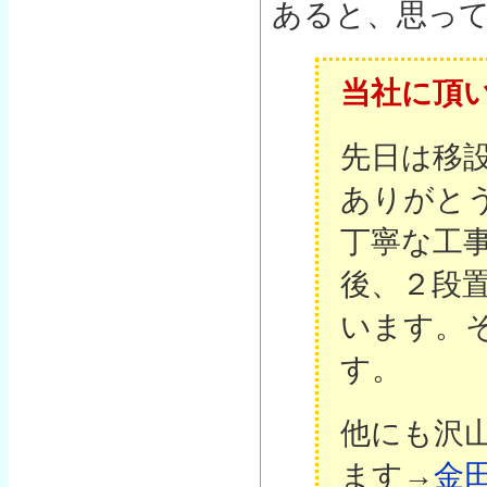
あると、思っ
当社に頂
先日は移
ありがと
丁寧な工
後、２段
います。
す。
他にも沢
ます→
金