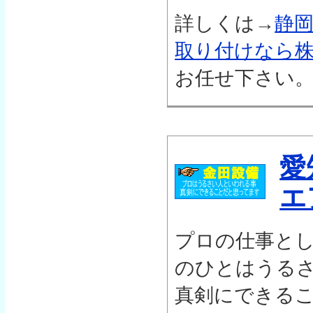
詳しくは→
静
取り付けなら
お任せ下さい
愛
エ
プロの仕事と
のひとはうる
真剣にできる