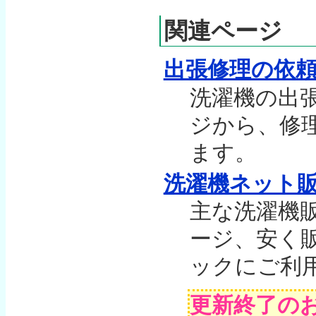
関連ページ
出張修理の依
洗濯機の出
ジから、修
ます。
洗濯機ネット
主な洗濯機
ージ、安く
ックにご利
更新終了の