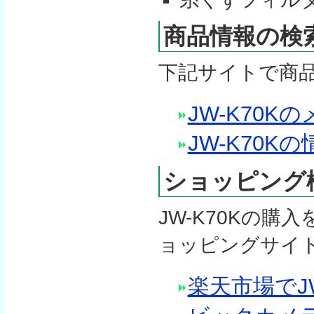
商品情報の検
下記サイトで商
JW-K70
JW-K70
ショッピング
JW-K70Kの
ョッピングサイ
楽天市場でJW