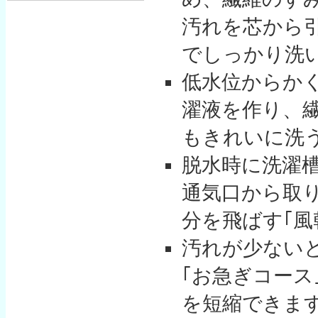
汚れを芯から引
でしっかり洗
低水位からか
濯液を作り、
もきれいに洗う
脱水時に洗濯
通気口から取
分を飛ばす｢風
汚れが少ない
｢お急ぎコース
を短縮できま