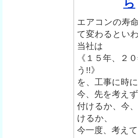
ら
エアコンの寿
て変わるとい
当社は
《１５年、２０
う!!》
を、工事に時
今、先を考え
付けるか、今
けるか、
今一度、考えて