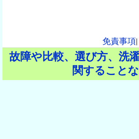
免責事項
故障や比較、選び方、洗
関することな