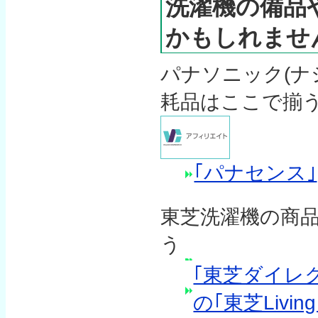
洗濯機の備品
かもしれませ
パナソニック(ナ
耗品はここで揃
｢パナセンス｣
東芝洗濯機の商
う
｢東芝ダイレ
の｢東芝Livin