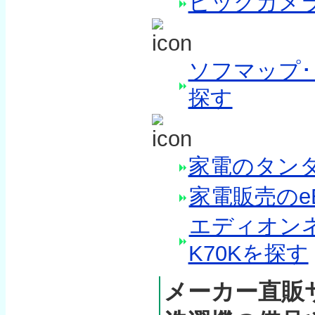
ビックカメラ
ソフマップ･
探す
家電のタンタ
家電販売のeB
エディオンネ
K70Kを探す
メーカー直販