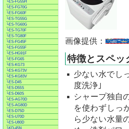
└ES-FG55H
└ES-FG70G
└ES-FG60F
└ES-TG55G
└ES-TG60G
└ES-TG70F
└ES-TG80F
画像提供：
└ES-FG45F
└ES-FG55F
└ES-HG91F
特徴とスペッ
└ES-FG65
└ES-KG73
└ES-KG73V
少ない水でしっ
└ES-KG83V
└ES-D45
度洗浄｣
└ES-D55S
└ES-D60S
シャープ独自
└ES-AG70D
└ES-AG80D
を使わずしっ
└ES-D75D
└ES-U70D
ら少ない水量
└ES-U80D
└KD-45N