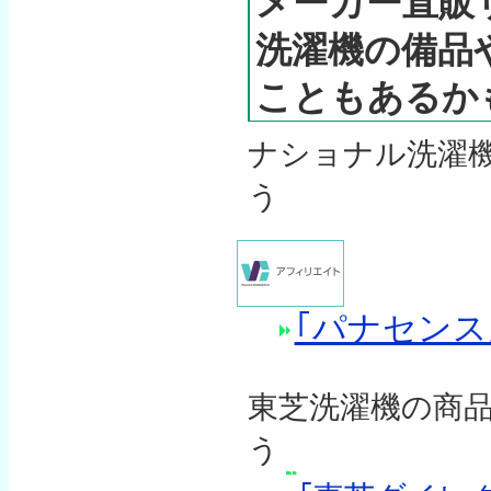
メーカー直販
洗濯機の備品
こともあるか
ナショナル洗濯
う
｢パナセンス
東芝洗濯機の商
う