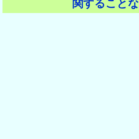
関することな