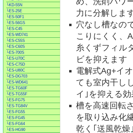
め、洗剤パワ
└KD-55N
力に分解しま
└ES-25E
└ES-50F1
穴なし槽なの
└ES-56GS
└ES-C45
こりにくく、A
└ES-WD741
└ES-C55S
糸くずフィル
└ES-C60S
└ES-700S
ビを抑えます
└ES-U70C
└ES-C75D
電解式Ag+イ
└ES-U80C
└ES-DG703
ても室内干し
└ES-WD641
└ES-TG60F
イ｣を抑える効
└ES-TG55F
└ES-FG75
槽を高速回転
└ES-TG84V
└ES-FG55
を取り込み化繊
└ES-FG45
└ES-FG64
乾く｢送風乾燥
└ES-HG90