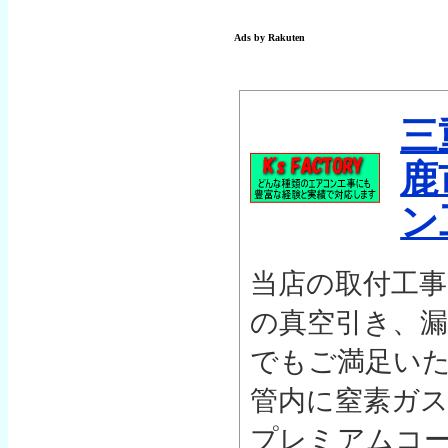
三
鹿
ン
当店の取付工
の真空引き、
でもご満足い
管内に窒素ガ
プレミアムコ