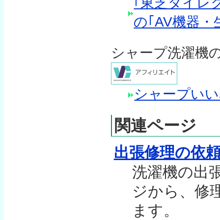
｢東芝ダイレ
の｢AV機器・
シャープ洗濯機
シャープいい
関連ページ
出張修理の依
洗濯機の出
ジから、修
ます。