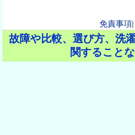
免責事項
故障や比較、選び方、洗
関することな