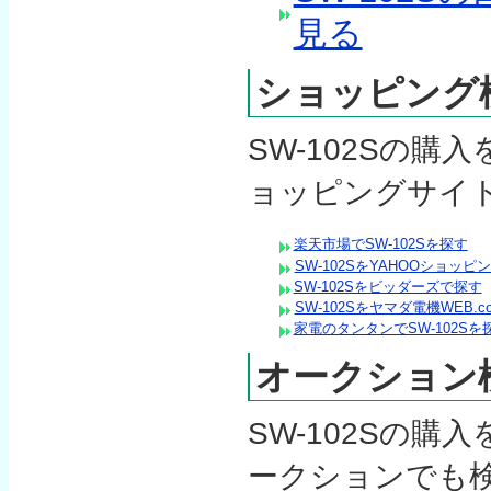
見る
ショッピング
SW-102Sの
ョッピングサイ
楽天市場でSW-102Sを探す
SW-102SをYAHOOショッピ
SW-102Sをビッダーズで探す
SW-102Sをヤマダ電機WEB.
家電のタンタンでSW-102Sを
オークション
SW-102Sの
ークションでも