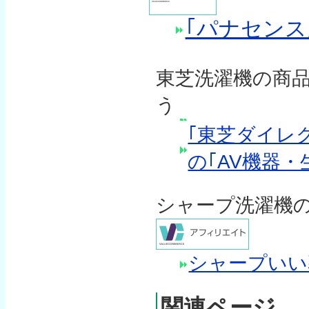
｢パナセンス
東芝洗濯機の商
う
｢東芝ダイレ
の｢AV機器・
シャープ洗濯機
シャープいい
関連ページ