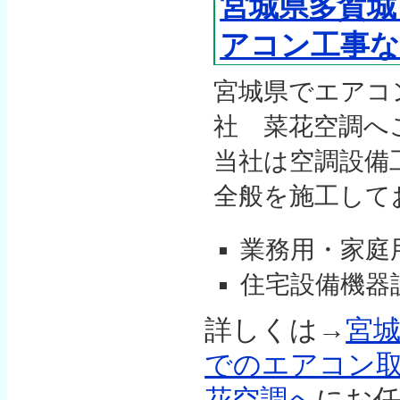
宮城県多賀城
アコン工事
宮城県でエアコ
社 菜花空調へ
当社は空調設備
全般を施工して
業務用・家庭
住宅設備機器
詳しくは→
宮
でのエアコン
花空調へ
にお