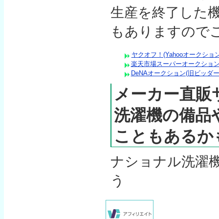
生産を終了した
もありますので
ヤクオフ！(Yahooオークション
楽天市場スーパーオークションで
DeNAオークション(旧ビッダー
メーカー直販
洗濯機の備品
こともあるか
ナショナル洗濯
う