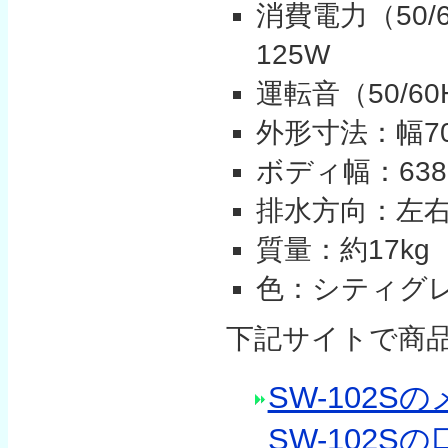
消費電力（50/
125W
運転音（50/60
外形寸法：幅70
ボディ幅：638
排水方向：左
質量：約17kg
色：シティグ
下記サイトで商
SW-102
SW-102