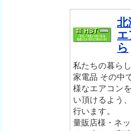
北
エ
ら
私たちの暮ら
家電品 その中
様なエアコン
い頂けるよう
行います。
量販店様・ネ