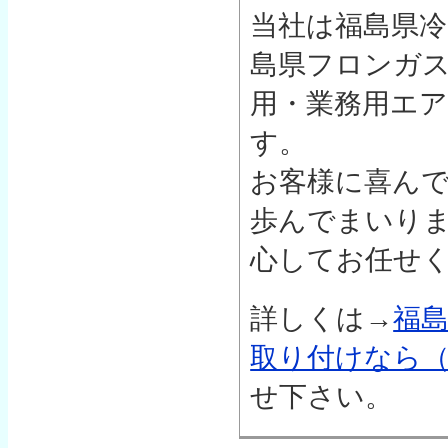
当社は福島県冷
島県フロンガ
用・業務用エ
す。
お客様に喜ん
歩んでまいり
心してお任せ
詳しくは→
福
取り付けなら
せ下さい。