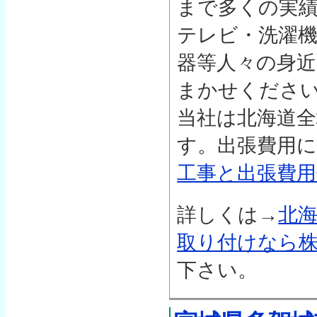
まで多くの実
テレビ・洗濯
器等人々の身
まかせくださ
当社は北海道
す。出張費用
工事と出張費用
詳しくは→
北
取り付けなら株
下さい。