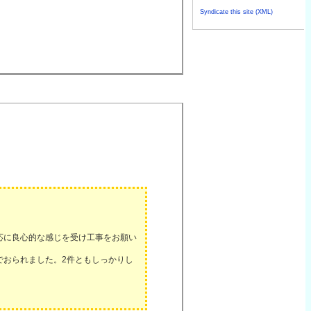
Syndicate this site (XML)
応に良心的な感じを受け工事をお願い
でおられました。2件ともしっかりし