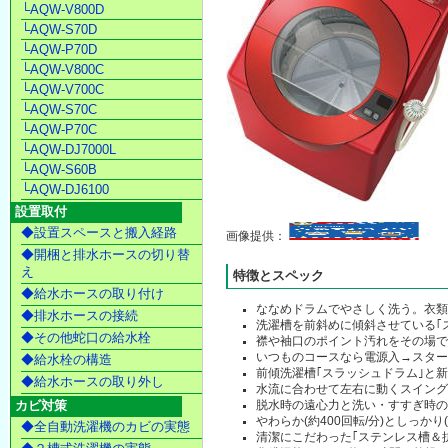
└AQW-V800D
└AQW-S70D
└AQW-P70D
└AQW-V800C
└AQW-V700C
└AQW-S70C
└AQW-P70C
└AQW-DJ7000L
└AQW-S60B
└AQW-DJ6100
設置取付
◆設置スペースと搬入経路
画像提供：
◆開梱と排水ホースの切り替
え
特徴とスペック
◆給水ホースの取り付け
ななめドラムでやさしく洗う。衣
◆排水ホースの接続
洗濯槽を前斜めに傾斜させている｢
◆その他蛇口の給水栓
襟や袖口のポイント汚れをその場で
いつものコースなら電源入→スター
◆給水栓の構造
前傾洗濯槽｢スラッシュドラム｣と
◆給水ホースの取り外し
水流に合わせて左右に動くスイン
カビ対策
脱水時の遠心力と洗い・すすぎ時の
やわらか(約400回転/分)としっ
◆全自動洗濯機のカビの実態
清潔にこだわった｢ステンレス槽＆