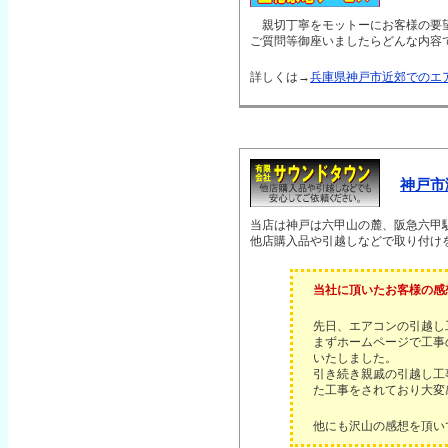
親切丁寧をモットーにお客様の要望
ご質問等御座いましたらどんな内容
詳しくは→
兵庫県神戸市近郊でのエ
神戸市
当店は神戸は六甲山の麓、阪急六甲
他店購入品や引越しなどで取り付け
当社に頂いたお客様の感
先日、エアコンの引越し
まずホームページで工事
いたしました。
引き続き親戚の引越し工
た工事をされており大変
他にも沢山の感想を頂い