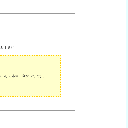
任せ下さい。
願いして本当に良かったです。