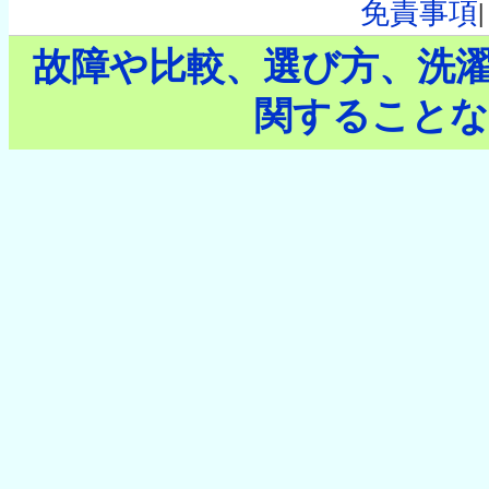
免責事項
故障や比較、選び方、洗
関することな