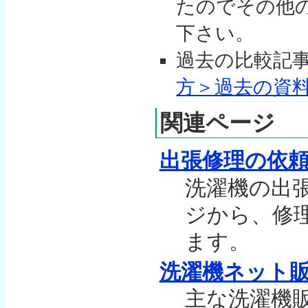
たのでその他
下さい。
過去の比較記
方＞過去の資
関連ページ
出張修理の依
洗濯機の出
ジから、修
ます。
洗濯機ネット
主な洗濯機