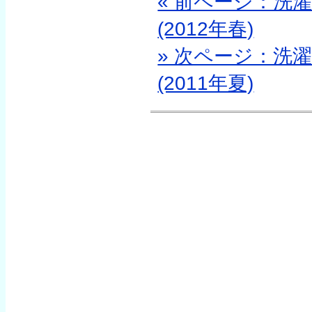
« 前ページ：洗
(2012年春)
» 次ページ：洗
(2011年夏)