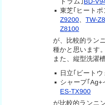
ドラム｣
BD-V9
東芝｢ヒートポン
Z9200
、
TW-Z8
Z8100
が、比較的ラン
種かと思います
また、縦型洗濯
日立｢ビートウ
シャープ｢Ag
ES-TX900
が比較的ランニ