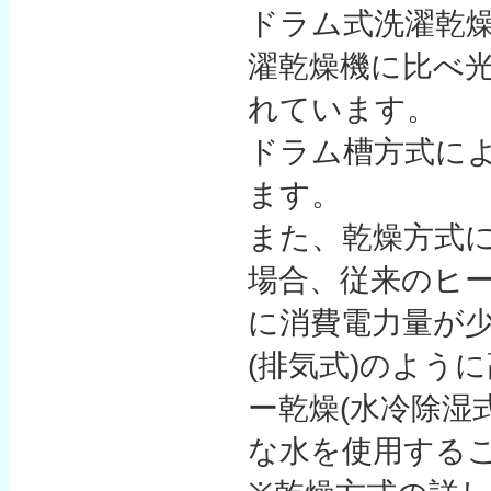
ドラム式洗濯乾
濯乾燥機に比べ
れています。
ドラム槽方式に
ます。
また、乾燥方式
場合、従来のヒ
に消費電力量が
(排気式)のよう
ー乾燥(水冷除湿
な水を使用する