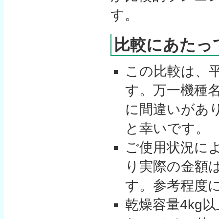
す。
比較にあたっ
この比較は、平
す。万一機種
に間違いがあ
と幸いです。
ご使用状況に
り実際の金額
す。参考程度
乾燥容量4kg